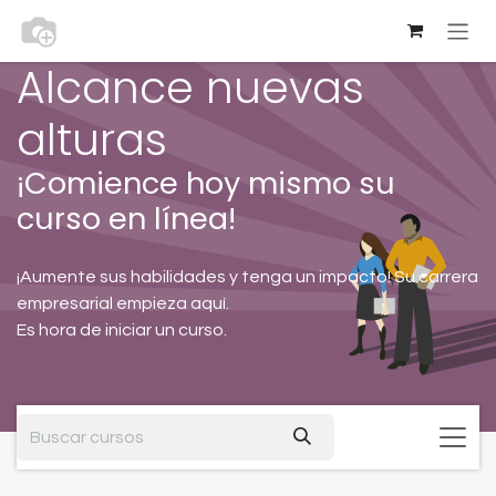
Ir al contenido
Alcance nuevas
alturas
¡Comience hoy mismo su
curso en línea!
¡Aumente sus habilidades y tenga un impacto! Su carrera
empresarial empieza aquí.
Es hora de iniciar un curso.