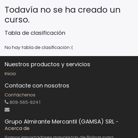
Todavía no se ha creado un
curso.
Tabla de clasificación
No hay tabla de clasificación :(
Nuestros productos y servicios
Inicio
Contacte con nosotros
Contáctenos
809-565-9241
Grupo Almirante Mercantil (GAMSA) SRL
-
Acerca de
Somos importadores mayoristas de Bolsas para